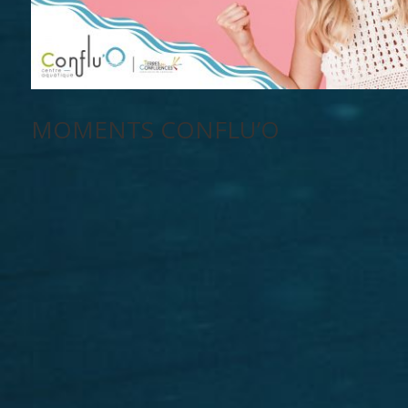
MOMENTS CONFLU’O