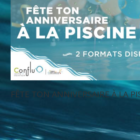
FÊTE TON ANNIVERSAIRE À LA PIS