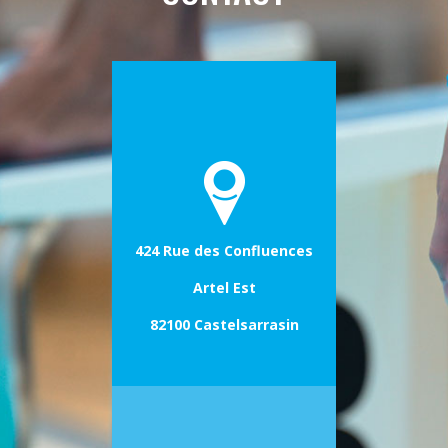
424 Rue des Confluences
Artel Est
82100 Castelsarrasin